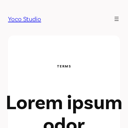
Yoco Studio
TERMS
Lorem ipsum
odor