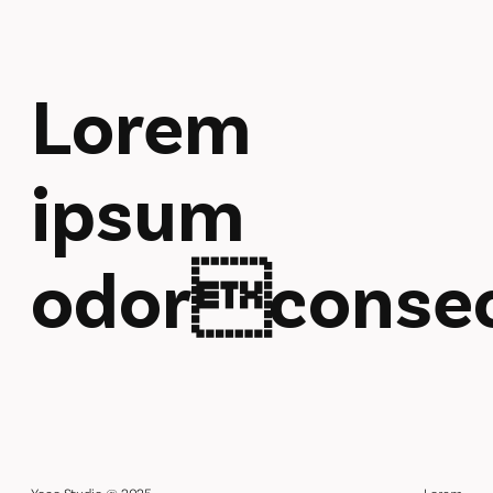
Lorem
ipsum
odorconsec