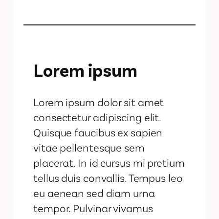
Lorem ipsum
Lorem ipsum dolor sit amet
consectetur adipiscing elit.
Quisque faucibus ex sapien
vitae pellentesque sem
placerat. In id cursus mi pretium
tellus duis convallis. Tempus leo
eu aenean sed diam urna
tempor. Pulvinar vivamus